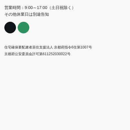
営業時間：9:00～17:00（土日祝除く）
その他休業日は別途告知
住宅確保要配慮者居住支援法人 京都府指令6住第1007号
京都府公安委員会許可第611252030022号